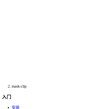
mask-clip
入门
安装