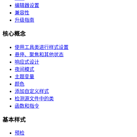
编辑器设置
兼容性
升级指南
核心概念
使用工具类进行样式设置
悬停、聚焦和其他状态
响应式设计
夜间模式
主题变量
颜色
添加自定义样式
检测源文件中的类
函数和指令
基本样式
预检