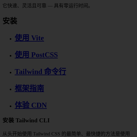
它快速、灵活且可靠 — 具有零运行时间。
安装
使用 Vite
使用 PostCSS
Tailwind 命令行
框架指南
体验 CDN
安装 Tailwind CLI
从头开始使用 Tailwind CSS 的最简单、最快捷的方法是使用