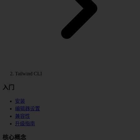
Tailwind CLI
入门
安装
编辑器设置
兼容性
升级指南
核心概念