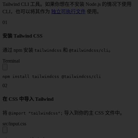
Tailwind CLI 工具。如果你想在不安装 Node.js 的情况下使用
CLI，也可以将其作为
独立可执行文件
使用。
01
安装 Tailwind CSS
通过 npm 安装
和
。
tailwindcss
@tailwindcss/cli
Terminal
npm
 install
 tailwindcss
 @tailwindcss/cli
02
在 CSS 中导入 Tailwind
将
导入到你的主 CSS 文件中。
@import "tailwindcss";
src/input.css