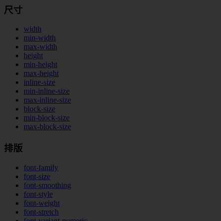
尺寸
width
min-width
max-width
height
min-height
max-height
inline-size
min-inline-size
max-inline-size
block-size
min-block-size
max-block-size
排版
font-family
font-size
font-smoothing
font-style
font-weight
font-stretch
font-variant-numeric